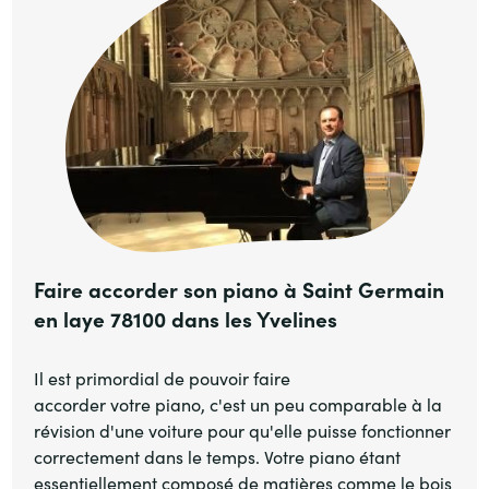
Faire accorder son piano à Saint Germain
en laye 78100 dans les Yvelines
Il est primordial de pouvoir faire
accorder votre piano, c'est un peu comparable à la
révision d'une voiture pour qu'elle puisse fonctionner
correctement dans le temps. Votre piano étant
essentiellement composé de matières comme le bois