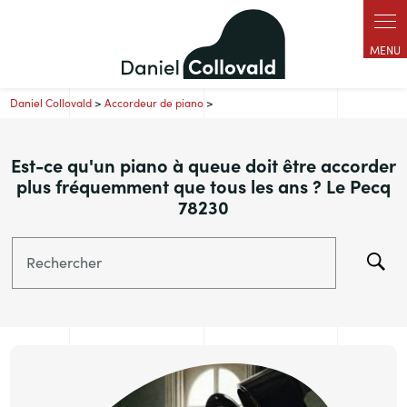
Panneau de gestion des cookies
Daniel Collovald
>
Accordeur de piano
>
Est-ce qu'un piano à queue doit être accorder
plus fréquemment que tous les ans ? Le Pecq
78230
Rechercher