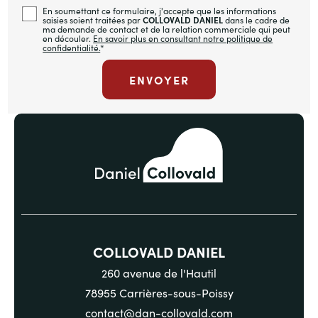
En soumettant ce formulaire, j'accepte que les informations
saisies soient traitées par
COLLOVALD DANIEL
dans le cadre de
ma demande de contact et de la relation commerciale qui peut
en découler.
En savoir plus en consultant notre politique de
confidentialité.
*
COLLOVALD DANIEL
260 avenue de l'Hautil
78955 Carrières-sous-Poissy
contact@dan-collovald.com